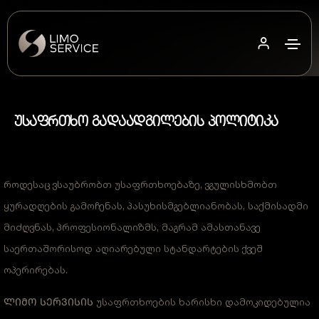
ᲣᲡᲐᲤᲠᲗᲮᲝ ᲒᲐᲓᲐᲐᲓᲒᲘᲚᲔᲑᲘᲡ ᲞᲝᲚᲘᲢᲘᲙᲐ
როდესაც ვსაუბრობთ უსაფრთხოებაზე, ვგულისხმობთ
ყურადღების გამოჩენას, პასუხისმგებლიანობას, საქმისადმი
მიძღვნას, პროფესიონალიზმს, მაგრამ ამასთანავე
საერთაშორისოდ აღიარებული სტანდარტების ქვეშ
ოპერირებას.
ᲚᲘᲛᲝ ᲡᲔᲠᲕᲘᲡᲘᲡ უსაფრთხოების ხარისხი დამოკიდებულია