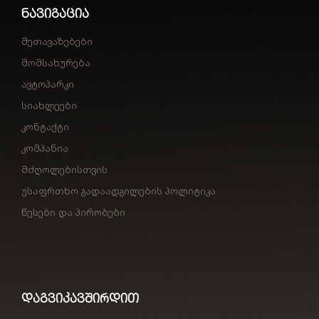
ᲜᲐᲕᲘᲒᲐᲪᲘᲐ
შეთავაზებები
მომსახურება
ავტოპარკი
სიახლეები
კონტაქტი
კომპანია
მძღოლებისთვის
უსაფრთხო გადაადგილების პოლიტიკა
წესები და პირობები
ᲓᲐᲒᲕᲘᲙᲐᲕᲨᲘᲠᲓᲘᲗ