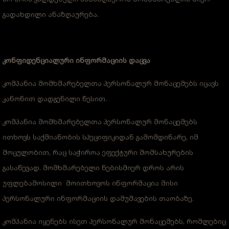
გადახდილი ანაზღაურება.
კონფიდენციალური ინფორმაციის დაცვა
კომპანია მომხმარებელთა პერსონალურ მონაცემებს იცავს
კანონით დადგენილი წესით.
კომპანია მომხმარებელთა პერსონალურ მონაცემებს
ითხოვს საქმიანობის სპეციფიკიდან გამომდინარე, იმ
მოცულობით, რაც საჭიროა ეფექტური მომსახურების
გასაწევად. მომხმარებელი ნებისმიერ დროს არის
უფლებამოსილი მოითხოვოს ინფორმაცია მისი
პერსონალური ინფორმაციის დამუშავების თაობაზე.
კომპანია იყენებს ისეთ პერსონალურ მონაცემებს, რომლებიც